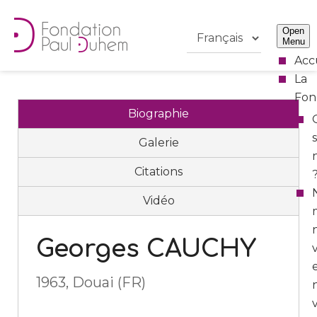
Open
Menu
Acc
La
Fon
Biographie
Galerie
Citations
Vidéo
Georges CAUCHY
1963, Douai (FR)