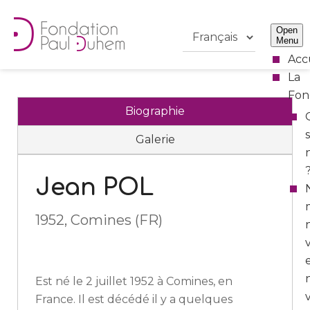
Open
Menu
Acc
La
Fon
Biographie
Galerie
Jean POL
1952, Comines (FR)
Est né le 2 juillet 1952 à Comines, en
France. Il est décédé il y a quelques