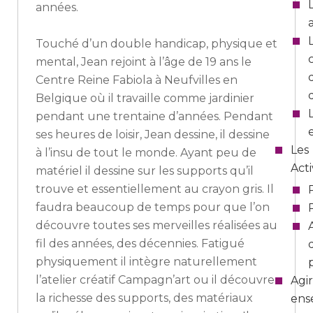
années.
Touché d’un double handicap, physique et
mental, Jean rejoint à l’âge de 19 ans le
Centre Reine Fabiola à Neufvilles en
Belgique où il travaille comme jardinier
pendant une trentaine d’années. Pendant
ses heures de loisir, Jean dessine, il dessine
Les
à l’insu de tout le monde. Ayant peu de
Acti
matériel il dessine sur les supports qu’il
trouve et essentiellement au crayon gris. Il
faudra beaucoup de temps pour que l’on
découvre toutes ses merveilles réalisées au
fil des années, des décennies. Fatigué
physiquement il intègre naturellement
l’atelier créatif Campagn’art ou il découvre
Agir
la richesse des supports, des matériaux
ens