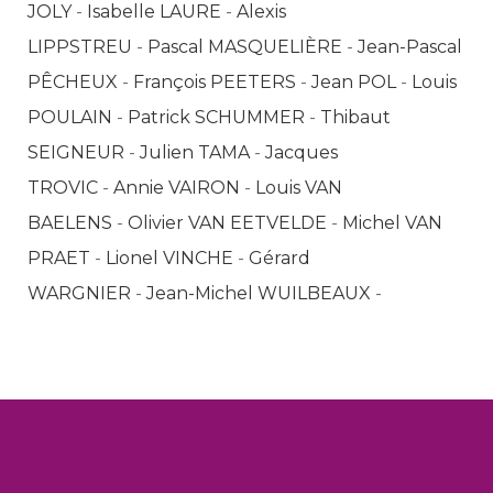
JOLY
-
Isabelle LAURE
-
Alexis
LIPPSTREU
-
Pascal MASQUELIÈRE
-
Jean-Pascal
PÊCHEUX
-
François PEETERS
-
Jean POL
-
Louis
POULAIN
-
Patrick SCHUMMER
-
Thibaut
SEIGNEUR
-
Julien TAMA
-
Jacques
TROVIC
-
Annie VAIRON
-
Louis VAN
BAELENS
-
Olivier VAN EETVELDE
-
Michel VAN
PRAET
-
Lionel VINCHE
-
Gérard
WARGNIER
-
Jean-Michel WUILBEAUX
-