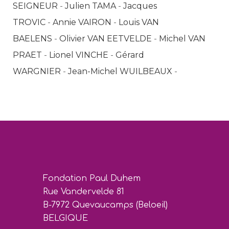
SEIGNEUR
-
Julien TAMA
-
Jacques
TROVIC
-
Annie VAIRON
-
Louis VAN
BAELENS
-
Olivier VAN EETVELDE
-
Michel VAN
PRAET
-
Lionel VINCHE
-
Gérard
WARGNIER
-
Jean-Michel WUILBEAUX
-
Fondation Paul Duhem
Rue Vandervelde 81
B-7972 Quevaucamps (Beloeil)
BELGIQUE