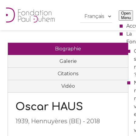
Open
Menu
Acc
La
Fon
Biographie
Galerie
Citations
Vidéo
Oscar HAUS
1939, Hennuyères (BE) - 2018